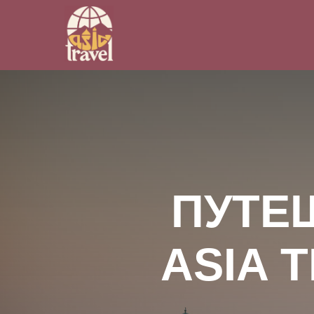
ПУТЕ
ASIA 