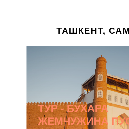
ТАШКЕНТ, САМ
ТУР - БУХАРА
ЖЕМЧУЖИНА ПУ