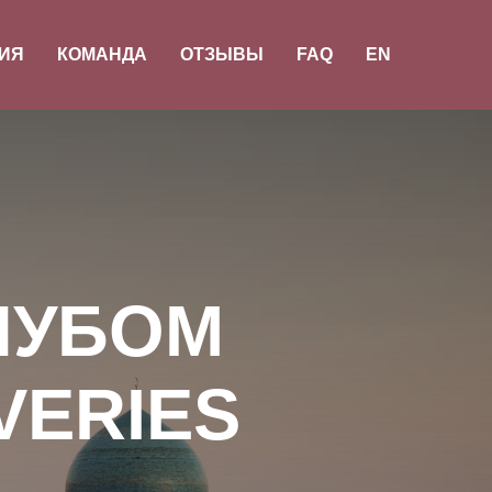
ИЯ
КОМАНДА
ОТЗЫВЫ
FAQ
EN
ЛУБОМ
VERIES