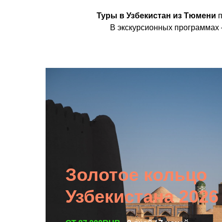
Туры в Узбекистан из Тюмени
п
В экскурсионных программах 
Золотое кольцо
Узбекистана 2026