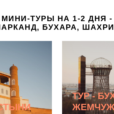
МИНИ-ТУРЫ НА 1-2 ДНЯ -
АРКАНД, БУХАРА, ШАХРИ
ТУР - БУ
СТЫНИ
ЖЕМЧУЖ