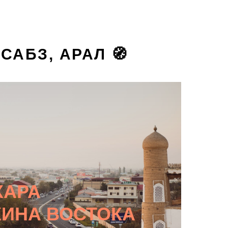
САБЗ, АРАЛ 🧭
ХАРА
ИНА ВОСТОКА