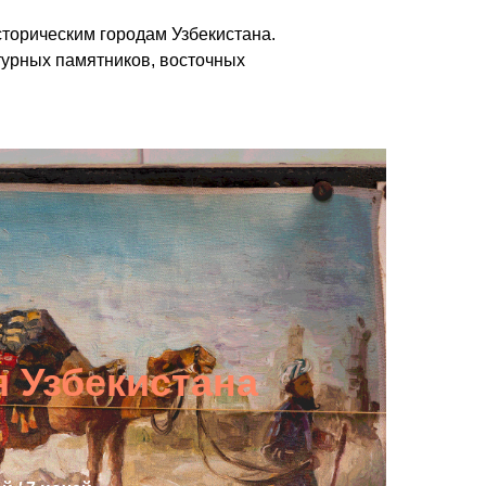
торическим городам Узбекистана.
турных памятников, восточных
 Узбекистана