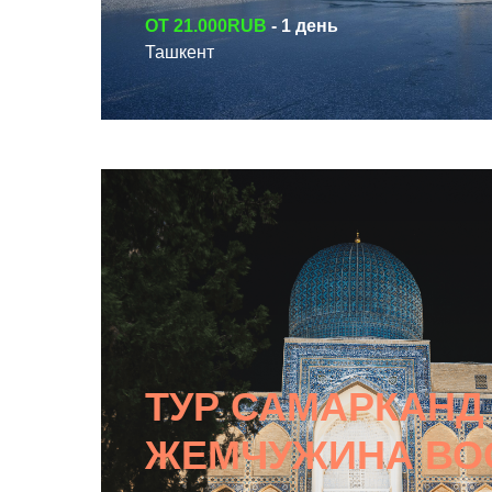
ОТ 21.000RUB
- 1 день
СМОТРЕТЬ ТУР
Ташкент
ТУР САМАРКАНД 
ЖЕМЧУЖИНА ВО