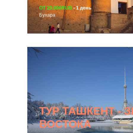
ОТ 20.000RUB
- 1 день
СМОТРЕТЬ ТУР
Бухара
ТУР ТАШКЕНТ - 
ВОСТОКА