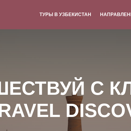
ТУРЫ В УЗБЕКИСТАН
НАПРАВЛЕН
ШЕСТВУЙ С К
TRAVEL DISCO